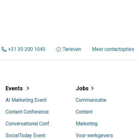
+31 30 200 1045
Tarieven
Meer contactopties
Events
Jobs
AI Marketing Event
Communicatie
Content Conference
Content
Conversational Conf.
Marketing
SocialToday Event
Voor werkgevers