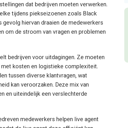
bestellingen dat bedrijven moeten verwerken.
elke tijdens piekseizoenen zoals Black
ls gevolg hiervan draaien de medewerkers
agen om de stroom van vragen en problemen
lt bedrijven voor uitdagingen. Ze moeten
 met kosten en logistieke complexiteit.
n tussen diverse klantvragen, wat
heid kan veroorzaken. Deze mix van
n en uiteindelijk een verslechterde
-gedreven medewerkers helpen live agent