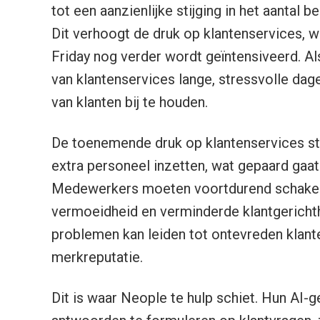
tot een aanzienlijke stijging in het aantal 
Dit verhoogt de druk op klantenservices, w
Friday nog verder wordt geïntensiveerd. A
van klantenservices lange, stressvolle d
van klanten bij te houden.
De toenemende druk op klantenservices ste
extra personeel inzetten, wat gepaard gaat
Medewerkers moeten voortdurend schakele
vermoeidheid en verminderde klantgericht
problemen kan leiden tot ontevreden klante
merkreputatie.
Dit is waar Neople te hulp schiet. Hun AI