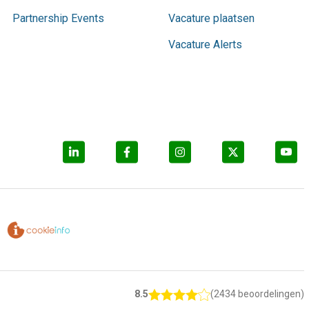
Partnership Events
Vacature plaatsen
Vacature Alerts
8.5
(2434 beoordelingen)