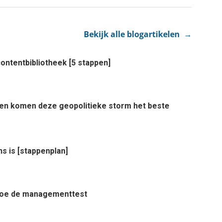
Bekijk alle blogartikelen →
ontentbibliotheek [5 stappen]
rden komen deze geopolitieke storm het beste
ns is [stappenplan]
? Doe de managementtest