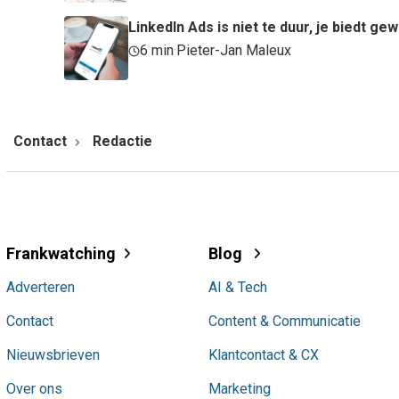
LinkedIn Ads is niet te duur, je biedt ge
6 min
·
Pieter-Jan Maleux
Contact
Redactie
Frankwatching
Blog
Adverteren
AI & Tech
Contact
Content & Communicatie
Nieuwsbrieven
Klantcontact & CX
Over ons
Marketing