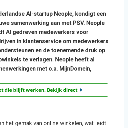
erlandse AI-startup Neople, kondigt een
uwe samenwerking aan met PSV. Neople
dt AI gedreven medewerkers voor
rijven in klantenservice om medewerkers
ondersteunen en de toenemende druk op
winkels te verlagen. Neople heeft al
enwerkingen met o.a. MijnDomein,
t die blijft werken. Bekijk direct
 het gemak van online winkelen, wat leidt