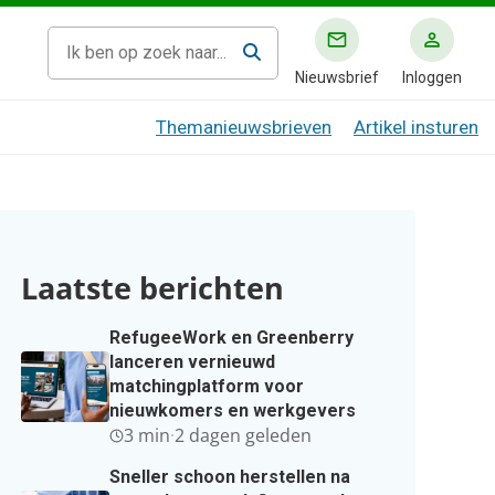
Nieuwsbrief
Inloggen
Themanieuwsbrieven
Artikel insturen
Laatste berichten
RefugeeWork en Greenberry
lanceren vernieuwd
matchingplatform voor
nieuwkomers en werkgevers
3 min
·
2 dagen geleden
Sneller schoon herstellen na