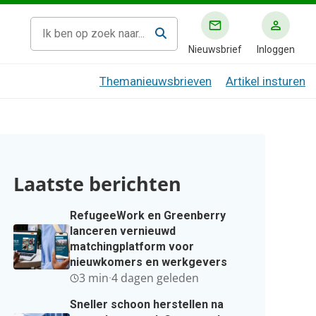
Nieuwsbrief
Inloggen
Themanieuwsbrieven
Artikel insturen
Laatste berichten
RefugeeWork en Greenberry
lanceren vernieuwd
matchingplatform voor
nieuwkomers en werkgevers
3 min
·
4 dagen geleden
Sneller schoon herstellen na