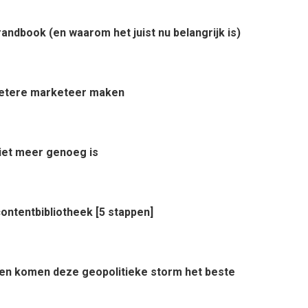
ndbook (en waarom het juist nu belangrijk is)
 betere marketeer maken
et meer genoeg is
ontentbibliotheek [5 stappen]
rden komen deze geopolitieke storm het beste