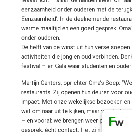
eenzaamheid onder ouderen met de terugke
Eenzaamheid’. In de deelnemende restauran
warme maaltijd en een goed gesprek. Oma’s
onder ouderen.
De helft van de winst uit hun verse soepen
activiteiten die jong en oud verbinden. D
festival – en Gala waar studenten en oud
Martijn Canters, oprichter Oma’s Soep: “We
restaurants. Zij openen hun deuren voor 
impact. Met onze wekelijkse bezoeken en a
wat om naar uit te kijken, maar versterke
– en vooral: we brengen weer plezier in hu
gesprek, écht contact. Het zijn eenvoudi