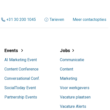
+31 30 200 1045
Tarieven
Meer contactopties
Events
Jobs
AI Marketing Event
Communicatie
Content Conference
Content
Conversational Conf.
Marketing
SocialToday Event
Voor werkgevers
Partnership Events
Vacature plaatsen
Vacature Alerts