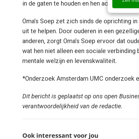
in de gaten te houden en hen actief te verb
Oma’s Soep zet zich sinds de oprichting 
uit te helpen. Door ouderen in een gezelli
anderen, zorgt Oma’s Soep ervoor dat oud
wat hen niet alleen een sociale verbinding 
mentale welzijn en levenskwaliteit.
*Onderzoek Amsterdam UMC onderzoek en
Dit bericht is geplaatst op ons open Busine
verantwoordelijkheid van de redactie.
Ook interessant voor jou