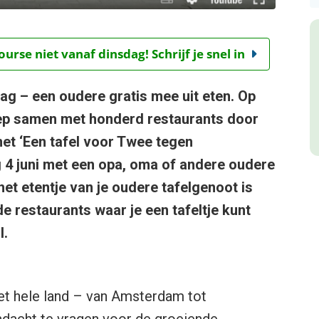
rse niet vanaf dinsdag! Schrijf je snel in
ag – een oudere gratis mee uit eten. Op
ep samen met honderd restaurants door
et ‘Een tafel voor Twee tegen
 4 juni met een opa, oma of andere oudere
het etentje van je oudere tafelgenoot is
e restaurants waar je een tafeltje kunt
l.
et hele land – van Amsterdam tot
ndacht te vragen voor de groeiende