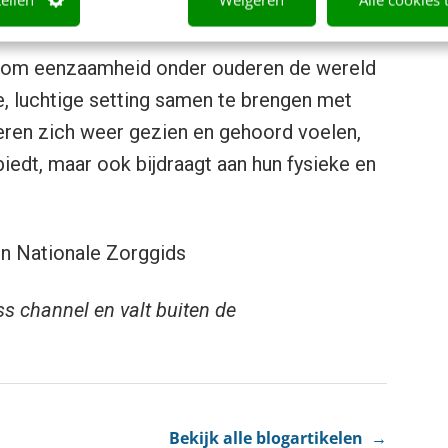
inden.”
in om eenzaamheid onder ouderen de wereld
ge, luchtige setting samen te brengen met
eren zich weer gezien en gehoord voelen,
biedt, maar ook bijdraagt aan hun fysieke en
 Nationale Zorggids
ss channel en valt buiten de
Bekijk alle blogartikelen →