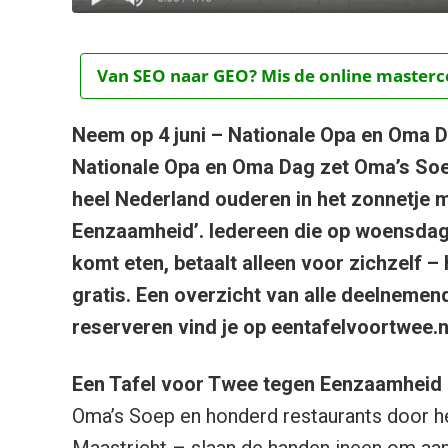
Van SEO naar GEO? Mis de online mastercou
Neem op 4 juni – Nationale Opa en Oma D
Nationale Opa en Oma Dag zet Oma’s So
heel Nederland ouderen in het zonnetje m
Eenzaamheid’. Iedereen die op woensdag
komt eten, betaalt alleen voor zichzelf – 
gratis. Een overzicht van alle deelnemend
reserveren vind je op eentafelvoortwee.n
Een Tafel voor Twee tegen Eenzaamheid
Oma’s Soep en honderd restaurants door h
Maastricht – slaan de handen ineen om aa