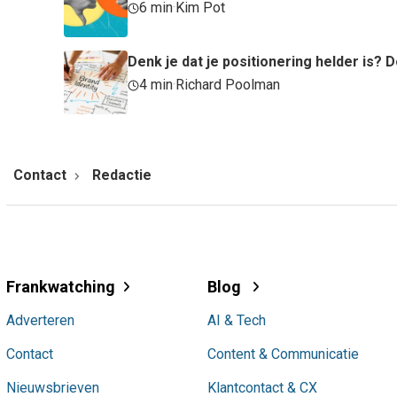
6 min
·
Kim Pot
Denk je dat je positionering helder is
4 min
·
Richard Poolman
Contact
Redactie
Frankwatching
Blog
Adverteren
AI & Tech
Contact
Content & Communicatie
Nieuwsbrieven
Klantcontact & CX