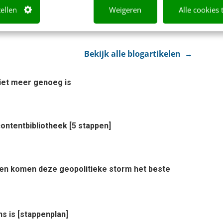
tellen
Weigeren
Alle cookies 
Bekijk alle blogartikelen →
et meer genoeg is
ontentbibliotheek [5 stappen]
rden komen deze geopolitieke storm het beste
ns is [stappenplan]