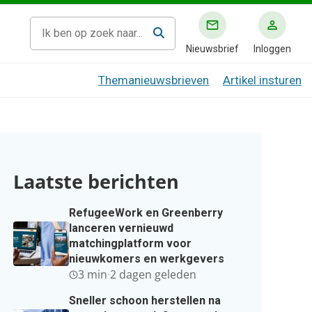
Nieuwsbrief
Inloggen
Themanieuwsbrieven
Artikel insturen
Laatste berichten
RefugeeWork en Greenberry
lanceren vernieuwd
matchingplatform voor
nieuwkomers en werkgevers
3 min
·
2 dagen geleden
Sneller schoon herstellen na