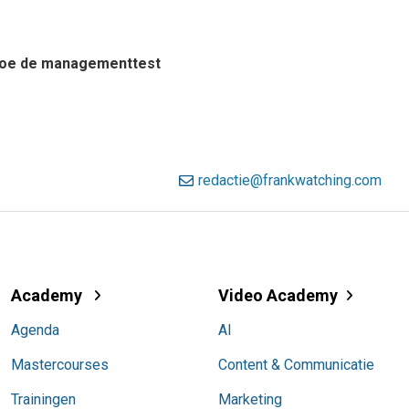
? Doe de managementtest
redactie@frankwatching.com
Academy
Video Academy
Agenda
AI
Mastercourses
Content & Communicatie
Trainingen
Marketing