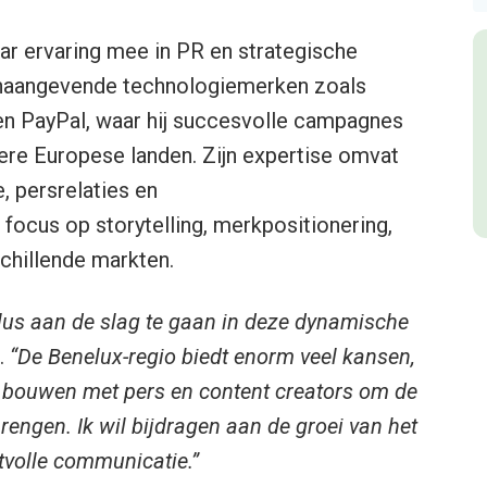
ar ervaring mee in PR en strategische
onaangevende technologiemerken zoals
en PayPal, waar hij succesvolle campagnes
dere Europese landen. Zijn expertise omvat
 persrelaties en
focus op storytelling, merkpositionering,
chillende markten.
lus aan de slag te gaan in deze dynamische
.
“De Benelux-regio biedt enorm veel kansen,
 te bouwen met pers en content creators om de
brengen. Ik wil bijdragen aan de groei van het
tvolle communicatie.”