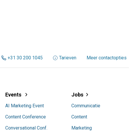
+31 30 200 1045
Tarieven
Meer contactopties
Events
Jobs
AI Marketing Event
Communicatie
Content Conference
Content
Conversational Conf.
Marketing