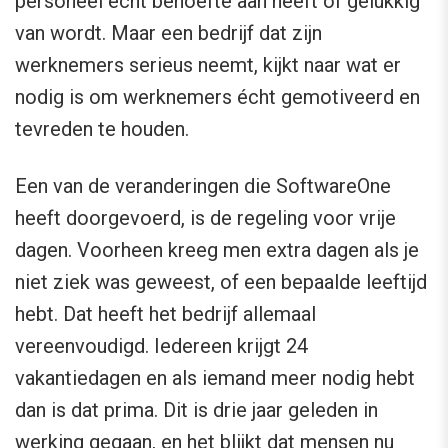
personeel echt behoefte aan heeft of gelukkig
van wordt. Maar een bedrijf dat zijn
werknemers serieus neemt, kijkt naar wat er
nodig is om werknemers écht gemotiveerd en
tevreden te houden.
Een van de veranderingen die SoftwareOne
heeft doorgevoerd, is de regeling voor vrije
dagen. Voorheen kreeg men extra dagen als je
niet ziek was geweest, of een bepaalde leeftijd
hebt. Dat heeft het bedrijf allemaal
vereenvoudigd. Iedereen krijgt 24
vakantiedagen en als iemand meer nodig hebt
dan is dat prima. Dit is drie jaar geleden in
werking gegaan, en het blijkt dat mensen nu