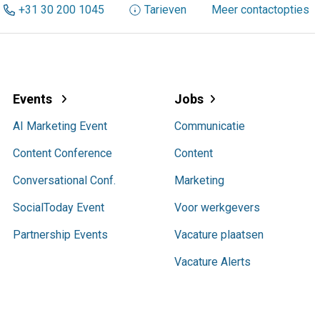
+31 30 200 1045
Tarieven
Meer contactopties
Events
Jobs
AI Marketing Event
Communicatie
Content Conference
Content
Conversational Conf.
Marketing
SocialToday Event
Voor werkgevers
Partnership Events
Vacature plaatsen
Vacature Alerts