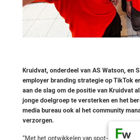
Kruidvat, onderdeel van AS Watson, en S
employer branding strategie op TikTok en
aan de slag om de positie van Kruidvat a
jonge doelgroep te versterken en het bere
media bureau ook al het community mana
verzorgen.
“Met het ontwikkelen van spot-on content