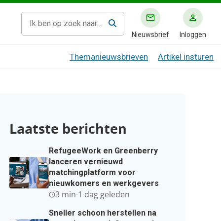
Nieuwsbrief
Inloggen
Themanieuwsbrieven
Artikel insturen
Laatste berichten
RefugeeWork en Greenberry
lanceren vernieuwd
matchingplatform voor
nieuwkomers en werkgevers
3 min
·
1 dag geleden
Sneller schoon herstellen na