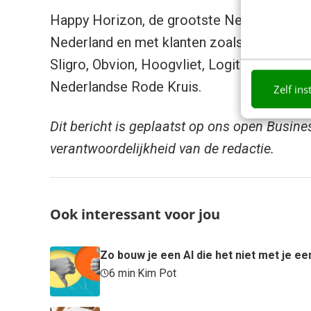
Happy Horizon, de grootste Nederlandse 
Nederland en met klanten zoals Puma, Klav
Sligro, Obvion, Hoogvliet, Logitech, Elect
Nederlandse Rode Kruis.
Zelf ins
Dit bericht is geplaatst op ons open Busine
verantwoordelijkheid van de redactie.
Ook interessant voor jou
Zo bouw je een AI die het niet met je ee
6 min
·
Kim Pot