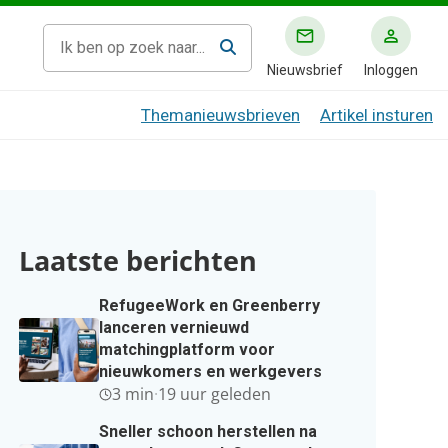
Nieuwsbrief
Inloggen
Themanieuwsbrieven
Artikel insturen
Laatste berichten
RefugeeWork en Greenberry
lanceren vernieuwd
matchingplatform voor
nieuwkomers en werkgevers
3 min
·
19 uur geleden
Sneller schoon herstellen na