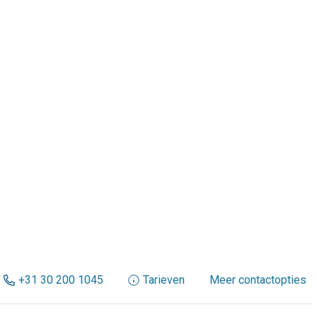
+31 30 200 1045
Tarieven
Meer contactopties