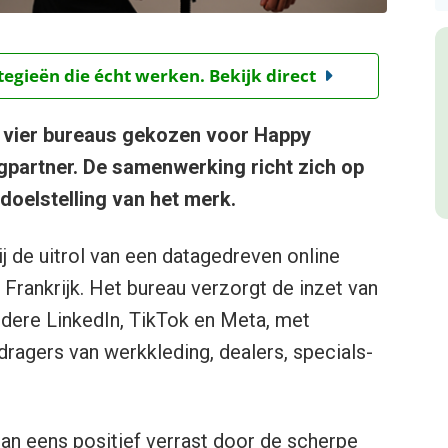
tegieën die écht werken. Bekijk direct
t vier bureaus gekozen voor Happy
gpartner. De samenwerking richt zich op
idoelstelling van het merk.
 de uitrol van een datagedreven online
n Frankrijk. Het bureau verzorgt de inzet van
ndere LinkedIn, TikTok en Meta, met
ragers van werkkleding, dealers, specials-
an eens positief verrast door de scherpe