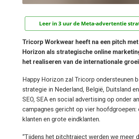
Leer in 3 uur de Meta-advertentie stra
Tricorp Workwear heeft na een pitch me
Horizon als strategische online marketin
het realiseren van de internationale groe
Happy Horizon zal Tricorp ondersteunen bij
strategie in Nederland, België, Duitsland e
SEO, SEA en social advertising op onder a
campagnes gericht op vier hoofdgroepen: d
klanten en grote eindklanten.
“Tijdens het pitchtraject werden we meer d