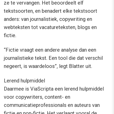
ze te vervangen. Het beoordeelt elf
tekstsoorten, en benadert elke tekstsoort
anders: van journalistiek, copywriting en
webteksten tot vacatureteksten, blogs en
fictie.
“Fictie vraagt een andere analyse dan een
journalistieke tekst. Een tool die dat verschil
negeert, is waardeloos”, legt Blatter uit.
Lerend hulpmiddel
Daarmee is ViaScripta een lerend hulpmiddel
voor copywriters, content- en
communicatieprofessionals en auteurs van
fictie en non-fictie. Het verlaagt vooral de