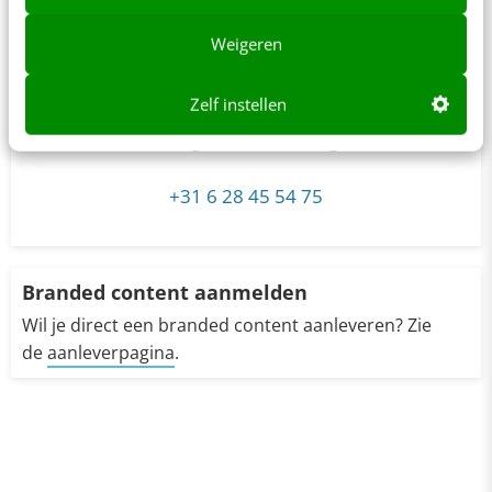
Weigeren
Roos Witjens
Zelf instellen
marketing@frankwatching.com
+31 6 28 45 54 75
Branded content aanmelden
Wil je direct een branded content aanleveren? Zie
de
aanleverpagina
.