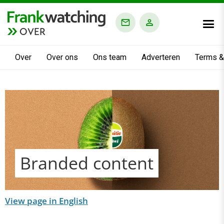
OVER
Over
Over ons
Ons team
Adverteren
Terms &
Branded content
View page in English