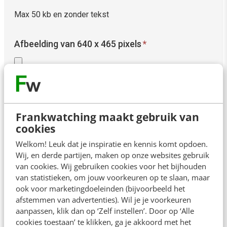
Max 50 kb en zonder tekst
Afbeelding van 640 x 465 pixels
*
Max. bestandsgrootte: 128 MB.
Max 50 kb en zonder tekst
Frankwatching maakt gebruik van
cookies
Welkom! Leuk dat je inspiratie en kennis komt opdoen.
Contactgegevens
Wij, en derde partijen, maken op onze websites gebruik
van cookies. Wij gebruiken cookies voor het bijhouden
van statistieken, om jouw voorkeuren op te slaan, maar
Voornaam
*
ook voor marketingdoeleinden (bijvoorbeeld het
afstemmen van advertenties). Wil je je voorkeuren
aanpassen, klik dan op ‘Zelf instellen’. Door op ‘Alle
cookies toestaan’ te klikken, ga je akkoord met het