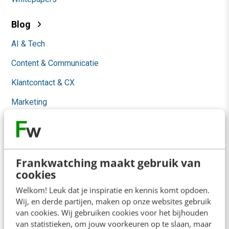
Blog
AI & Tech
Content & Communicatie
Klantcontact & CX
Marketing
Social
Themanieuwsbrieven
Community
Frankwatching maakt gebruik van
cookies
Academy
Welkom! Leuk dat je inspiratie en kennis komt opdoen.
Wij, en derde partijen, maken op onze websites gebruik
Agenda
van cookies. Wij gebruiken cookies voor het bijhouden
van statistieken, om jouw voorkeuren op te slaan, maar
Mastercourses