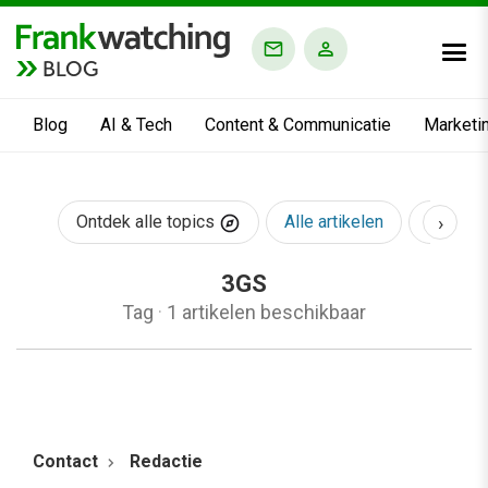
BLOG
Blog
AI & Tech
Content & Communicatie
Marketi
›
Ontdek alle topics
Alle artikelen
AI & Te
3GS
Tag
·
1 artikelen beschikbaar
Contact
Redactie