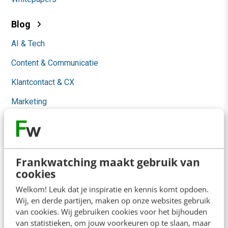
Blog
AI & Tech
Content & Communicatie
Klantcontact & CX
Marketing
Social
Themanieuwsbrieven
Community
Frankwatching maakt gebruik van
cookies
Academy
Welkom! Leuk dat je inspiratie en kennis komt opdoen.
Wij, en derde partijen, maken op onze websites gebruik
Agenda
van cookies. Wij gebruiken cookies voor het bijhouden
van statistieken, om jouw voorkeuren op te slaan, maar
Mastercourses