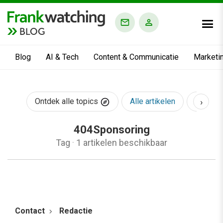
BLOG
Blog
AI & Tech
Content & Communicatie
Marketi
›
Ontdek alle topics
Alle artikelen
AI & Te
404Sponsoring
Tag
·
1 artikelen beschikbaar
Contact
Redactie