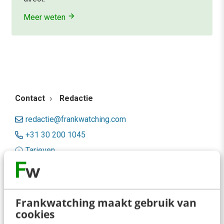
Meer weten
Contact
Redactie
redactie@frankwatching.com
+31 30 200 1045
Tarieven
Meer contactopties
Frankwatching
Frankwatching maakt gebruik van
cookies
Adverteren