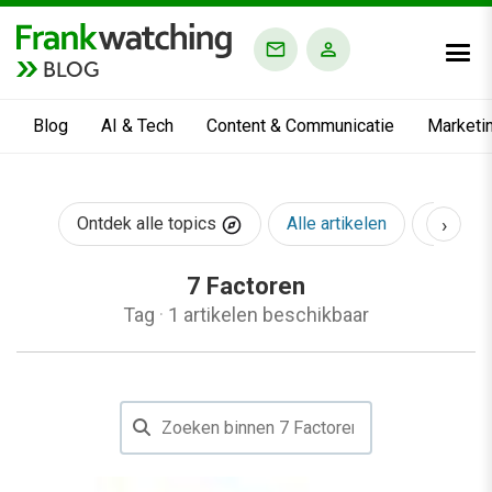
BLOG
Blog
AI & Tech
Content & Communicatie
Marketi
›
Ontdek alle topics
Alle artikelen
AI & Te
7 Factoren
Tag
·
1 artikelen beschikbaar