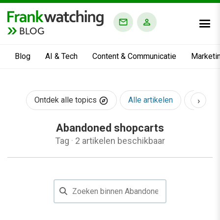
BLOG
Blog
AI & Tech
Content & Communicatie
Marketi
›
Ontdek alle topics
Alle artikelen
AI & Te
Abandoned shopcarts
Tag
·
2 artikelen beschikbaar