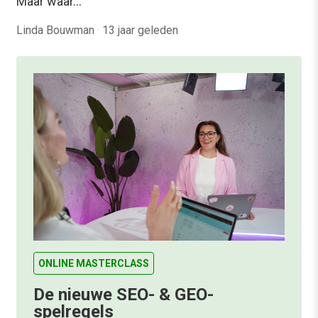
Maar waar…
Linda Bouwman
·
13 jaar geleden
ONLINE MASTERCLASS
De nieuwe SEO- & GEO-
spelregels