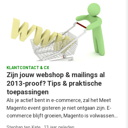
KLANTCONTACT & CX
Zijn jouw webshop & mailings al
2013-proof? Tips & praktische
toepassingen
Als je actief bent in e-commerce, zal het Meet
Magento event gisteren je niet ontgaan zijn. E-
commerce blijft groeien, Magento is volwassen…
Stephan ten Kate
·
13 jaar geleden