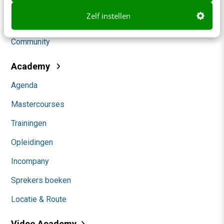
Social
Zelf instellen
Themanieuwsbrieven
Community
Academy
Agenda
Mastercourses
Trainingen
Opleidingen
Incompany
Sprekers boeken
Locatie & Route
Video Academy