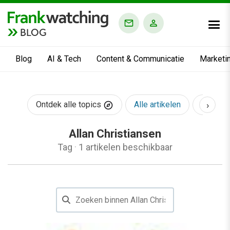
BLOG
Blog
AI & Tech
Content & Communicatie
Marketi
›
Ontdek alle topics
Alle artikelen
AI & Te
Allan Christiansen
Tag
·
1 artikelen beschikbaar