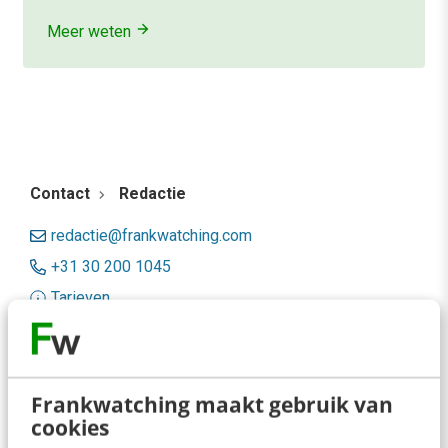
Meer weten
Contact
Redactie
redactie@frankwatching.com
+31 30 200 1045
Tarieven
Meer contactopties
Frankwatching
Frankwatching maakt gebruik van
cookies
Adverteren