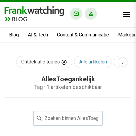
BLOG
Blog
AI & Tech
Content & Communicatie
Marketi
›
Ontdek alle topics
Alle artikelen
AI & Te
AllesToegankelijk
Tag
·
1 artikelen beschikbaar