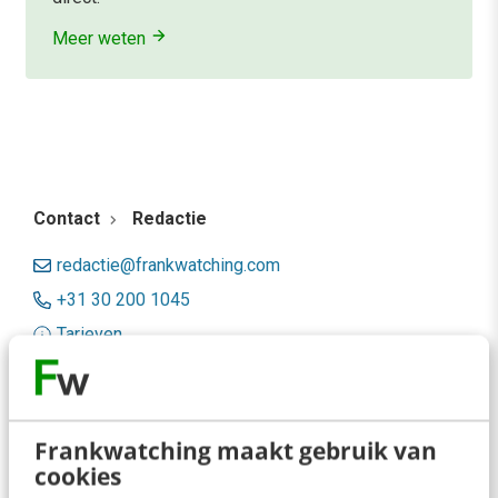
Meer weten
Contact
Redactie
redactie@frankwatching.com
+31 30 200 1045
Tarieven
Meer contactopties
Frankwatching
Frankwatching maakt gebruik van
cookies
Adverteren