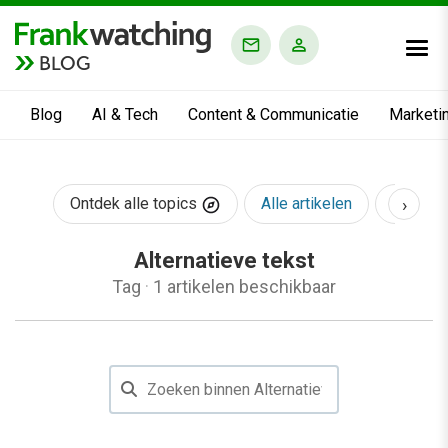
BLOG
Blog
AI & Tech
Content & Communicatie
Marketi
›
Ontdek alle topics
Alle artikelen
AI & Te
Alternatieve tekst
Tag
·
1 artikelen beschikbaar