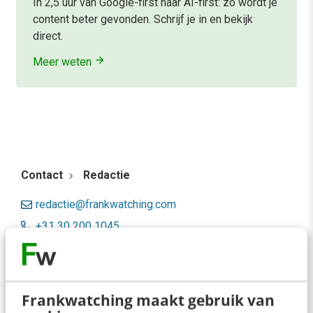
In 2,5 uur van Google-first naar AI-first: zo wordt je
content beter gevonden. Schrijf je in en bekijk
direct.
Meer weten
Contact
Redactie
redactie@frankwatching.com
+31 30 200 1045
Tarieven
Meer contactopties
Frankwatching maakt gebruik van