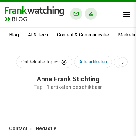
BLOG
Blog
AI & Tech
Content & Communicatie
Marketi
›
Ontdek alle topics
Alle artikelen
AI & Te
Anne Frank Stichting
Tag
·
1 artikelen beschikbaar
Contact
Redactie