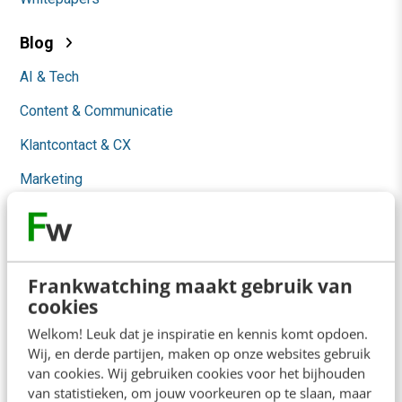
Blog
AI & Tech
Content & Communicatie
Klantcontact & CX
Marketing
Social
Themanieuwsbrieven
Community
Frankwatching maakt gebruik van
cookies
Academy
Welkom! Leuk dat je inspiratie en kennis komt opdoen.
Wij, en derde partijen, maken op onze websites gebruik
Agenda
van cookies. Wij gebruiken cookies voor het bijhouden
van statistieken, om jouw voorkeuren op te slaan, maar
Mastercourses