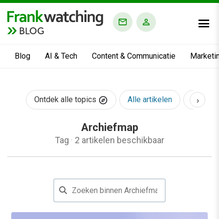
BLOG
Blog
AI & Tech
Content & Communicatie
Marketi
›
Ontdek alle topics
Alle artikelen
AI & Te
Archiefmap
Tag
·
2 artikelen beschikbaar