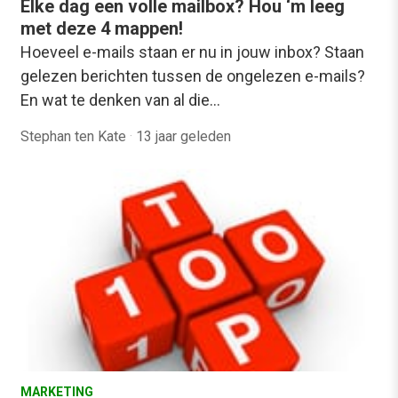
Elke dag een volle mailbox? Hou ‘m leeg
met deze 4 mappen!
Hoeveel e-mails staan er nu in jouw inbox? Staan
gelezen berichten tussen de ongelezen e-mails?
En wat te denken van al die…
Stephan ten Kate
·
13 jaar geleden
MARKETING