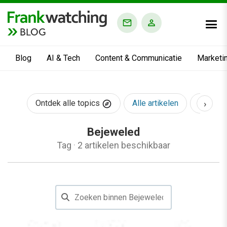
BLOG
Blog
AI & Tech
Content & Communicatie
Marketi
›
Ontdek alle topics
Alle artikelen
AI & Te
Bejeweled
Tag
·
2 artikelen beschikbaar