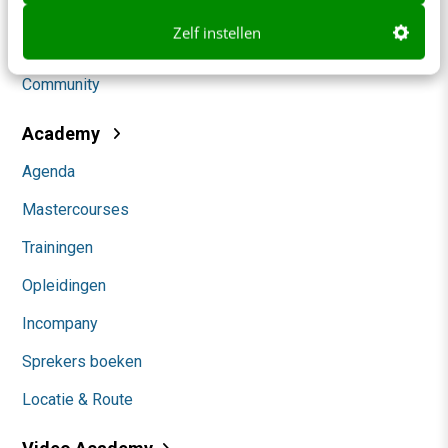
Social
Zelf instellen
Themanieuwsbrieven
Community
Academy
Agenda
Mastercourses
Trainingen
Opleidingen
Incompany
Sprekers boeken
Locatie & Route