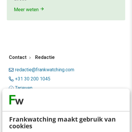
Meer weten
Contact
Redactie
redactie@frankwatching.com
+31 30 200 1045
Tarieven
Meer contactopties
Frankwatching
Frankwatching maakt gebruik van
cookies
Adverteren