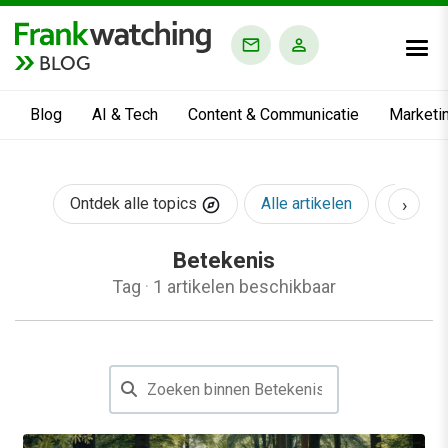
BLOG
Blog
AI & Tech
Content & Communicatie
Marketi
›
Ontdek alle topics
Alle artikelen
AI & Te
Betekenis
Tag
·
1 artikelen beschikbaar