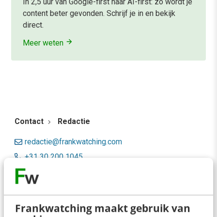
In 2,5 uur van Google-first naar AI-first: zo wordt je
content beter gevonden. Schrijf je in en bekijk
direct.
Meer weten
Contact
Redactie
redactie@frankwatching.com
+31 30 200 1045
Tarieven
Meer contactopties
Frankwatching maakt gebruik van