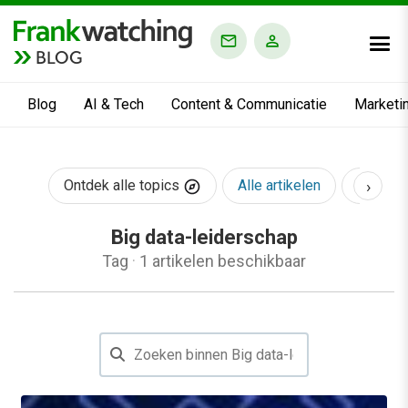
BLOG
Blog
AI & Tech
Content & Communicatie
Marketi
›
Ontdek alle topics
Alle artikelen
AI & Te
Big data-leiderschap
Tag
·
1 artikelen beschikbaar