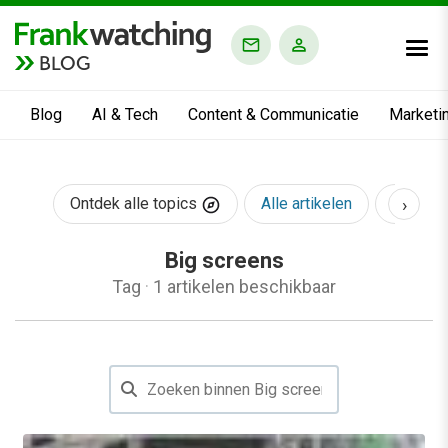
BLOG
Blog
AI & Tech
Content & Communicatie
Marketi
›
Ontdek alle topics
Alle artikelen
AI & Te
Big screens
Tag
·
1 artikelen beschikbaar