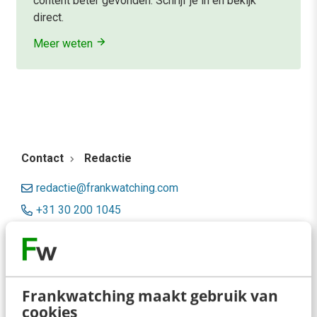
content beter gevonden. Schrijf je in en bekijk
direct.
Meer weten
Contact
Redactie
redactie@frankwatching.com
+31 30 200 1045
Tarieven
Meer contactopties
Frankwatching maakt gebruik van
Frankwatching
cookies