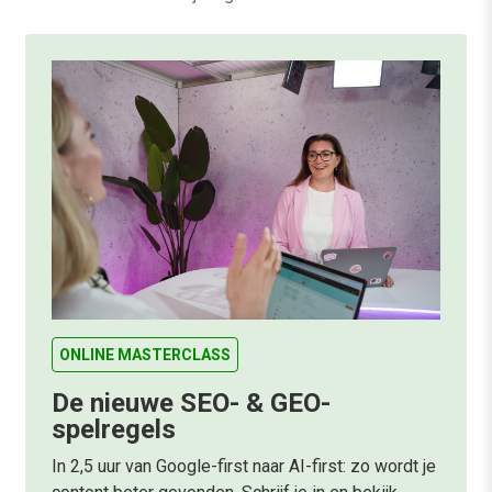
ONLINE MASTERCLASS
De nieuwe SEO- & GEO-
spelregels
In 2,5 uur van Google-first naar AI-first: zo wordt je