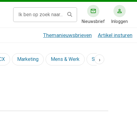
Nieuwsbrief
Inloggen
Themanieuwsbrieven
Artikel insturen
›
 CX
Marketing
Mens & Werk
Social