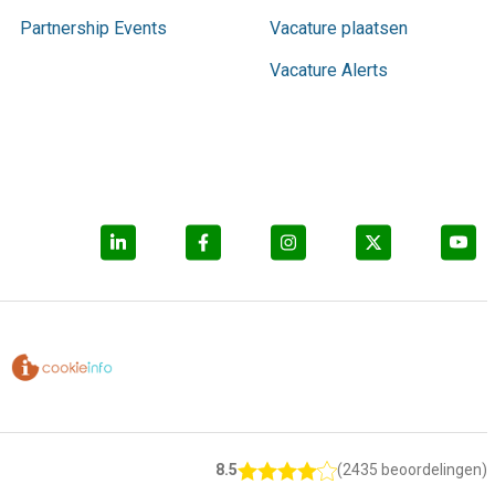
Partnership Events
Vacature plaatsen
Vacature Alerts
8.5
(2435 beoordelingen)