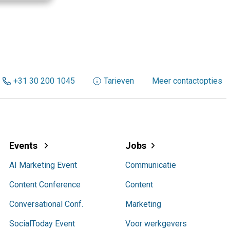
+31 30 200 1045
Tarieven
Meer contactopties
Events
Jobs
AI Marketing Event
Communicatie
Content Conference
Content
Conversational Conf.
Marketing
SocialToday Event
Voor werkgevers