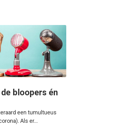
 de bloopers én
teraard een tumultueus
corona). Als er…