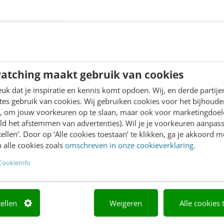
atching maakt gebruik van cookies
k dat je inspiratie en kennis komt opdoen. Wij, en derde partij
es gebruik van cookies. Wij gebruiken cookies voor het bijhoude
en, om jouw voorkeuren op te slaan, maar ook voor marketingdoe
ld het afstemmen van advertenties). Wil je je voorkeuren aanpass
stellen’. Door op ‘Alle cookies toestaan’ te klikken, ga je akkoord m
 alle cookies zoals
omschreven in onze cookieverklaring
.
CookieInfo
tellen
Weigeren
Alle cookies 