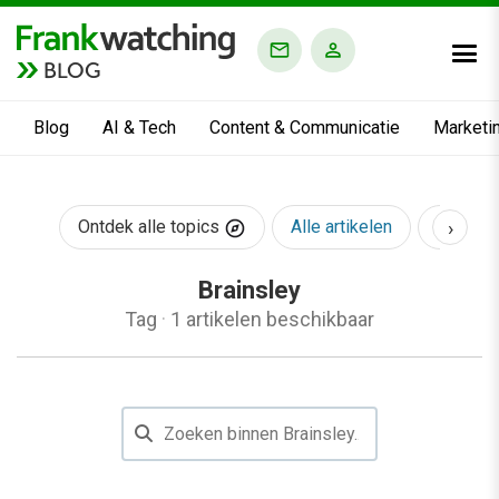
BLOG
Blog
AI & Tech
Content & Communicatie
Marketi
›
Ontdek alle topics
Alle artikelen
AI & Te
Brainsley
Tag
·
1 artikelen beschikbaar