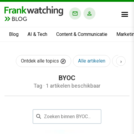
BLOG
Blog
AI & Tech
Content & Communicatie
Marketi
›
Ontdek alle topics
Alle artikelen
AI & Te
BYOC
Tag
·
1 artikelen beschikbaar