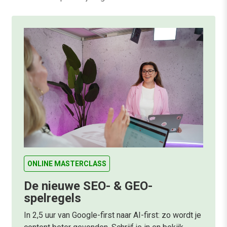
ONLINE MASTERCLASS
De nieuwe SEO- & GEO-
spelregels
In 2,5 uur van Google-first naar AI-first: zo wordt je