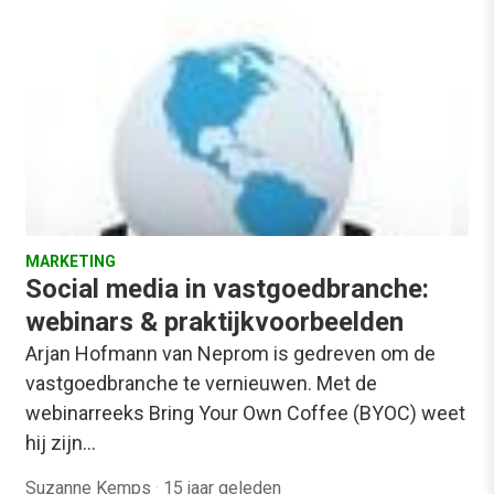
MARKETING
Social media in vastgoedbranche:
webinars & praktijkvoorbeelden
Arjan Hofmann van Neprom is gedreven om de
vastgoedbranche te vernieuwen. Met de
webinarreeks Bring Your Own Coffee (BYOC) weet
hij zijn…
Suzanne Kemps
·
15 jaar geleden