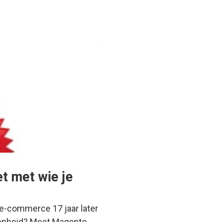
t met wie je
 e-commerce 17 jaar later
senheid? Meet Magento…