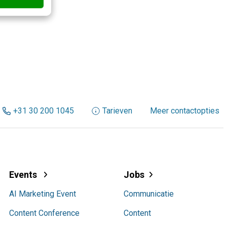
+31 30 200 1045
Tarieven
Meer contactopties
Events
Jobs
AI Marketing Event
Communicatie
Content Conference
Content