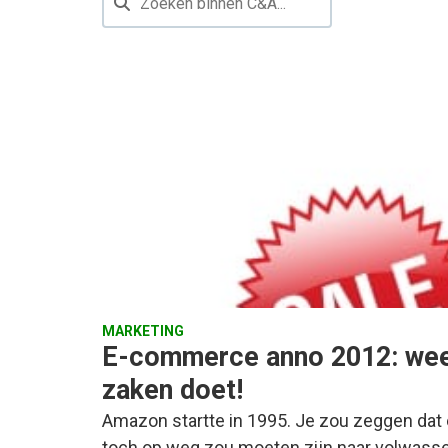
MARKETING
E-commerce anno 2012: wee
zaken doet!
Amazon startte in 1995. Je zou zeggen dat
toch op weg zou moeten zijn naar volwas