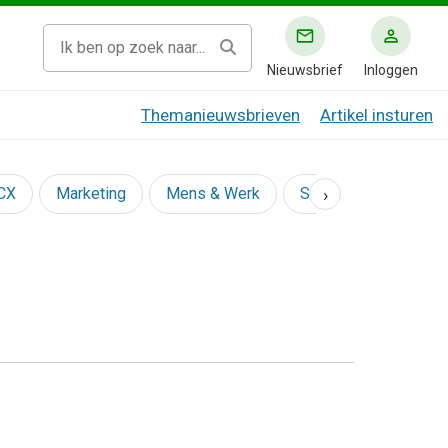
Nieuwsbrief
Inloggen
Themanieuwsbrieven
Artikel insturen
›
 CX
Marketing
Mens & Werk
Social