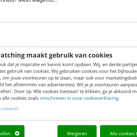
atching maakt gebruik van cookies
k dat je inspiratie en kennis komt opdoen. Wij, en derde partij
es gebruik van cookies. Wij gebruiken cookies voor het bijhoude
en, om jouw voorkeuren op te slaan, maar ook voor marketingdoe
ld het afstemmen van advertenties). Wil je je voorkeuren aanpass
stellen’. Door op ‘Alle cookies toestaan’ te klikken, ga je akkoord m
 alle cookies zoals
omschreven in onze cookieverklaring
.
CookieInfo
tellen
Weigeren
Alle cookies 