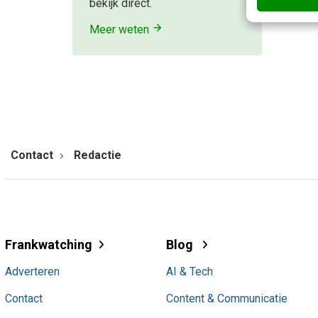
bekijk direct.
Meer weten
Contact
Redactie
Frankwatching
Blog
Adverteren
AI & Tech
Contact
Content & Communicatie