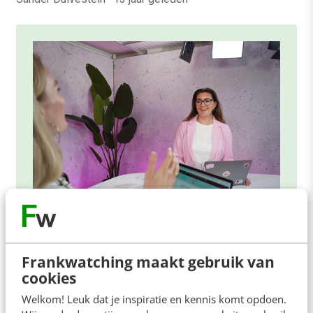
ONLINE MASTERCLASS
De nieuwe SEO- & GEO-
Frankwatching maakt gebruik van
spelregels
cookies
Welkom! Leuk dat je inspiratie en kennis komt opdoen.
In 2,5 uur van Google-first naar AI-first: zo wordt je