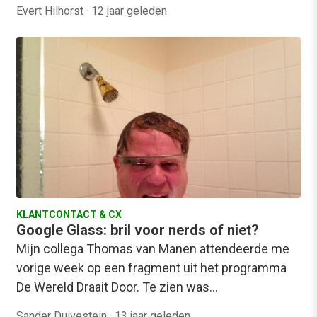
Evert Hilhorst
·
12 jaar geleden
KLANTCONTACT & CX
Google Glass: bril voor nerds of niet?
Mijn collega Thomas van Manen attendeerde me
vorige week op een fragment uit het programma
De Wereld Draait Door. Te zien was…
Sander Duivestein
·
13 jaar geleden