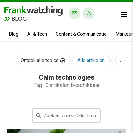
BLOG
Blog
AI & Tech
Content & Communicatie
Marketi
›
Ontdek alle topics
Alle artikelen
AI & Te
Calm technologies
Tag
·
3 artikelen beschikbaar