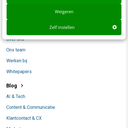
Adverteren
Weigeren
Contact
Zelf instellen
Nieuwsbrieven
Over ons
Ons team
Werken bij
Whitepapers
Blog
AI & Tech
Content & Communicatie
Klantcontact & CX