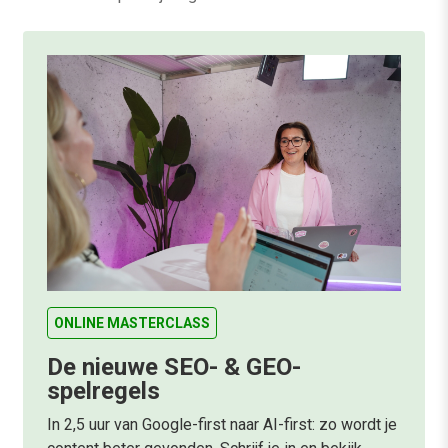
ONLINE MASTERCLASS
De nieuwe SEO- & GEO-
spelregels
In 2,5 uur van Google-first naar AI-first: zo wordt je