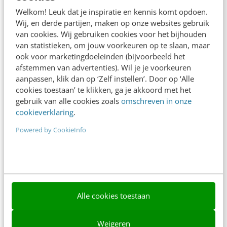
Adverteren
Welkom! Leuk dat je inspiratie en kennis komt opdoen.
Wij, en derde partijen, maken op onze websites gebruik
Contact
van cookies. Wij gebruiken cookies voor het bijhouden
van statistieken, om jouw voorkeuren op te slaan, maar
Nieuwsbrieven
ook voor marketingdoeleinden (bijvoorbeeld het
Over ons
afstemmen van advertenties). Wil je je voorkeuren
aanpassen, klik dan op ‘Zelf instellen’. Door op ‘Alle
Ons team
cookies toestaan’ te klikken, ga je akkoord met het
gebruik van alle cookies zoals
omschreven in onze
Werken bij
cookieverklaring
.
Whitepapers
Powered by CookieInfo
Blog
AI & Tech
Content & Communicatie
Alle cookies toestaan
Klantcontact & CX
Weigeren
Marketing