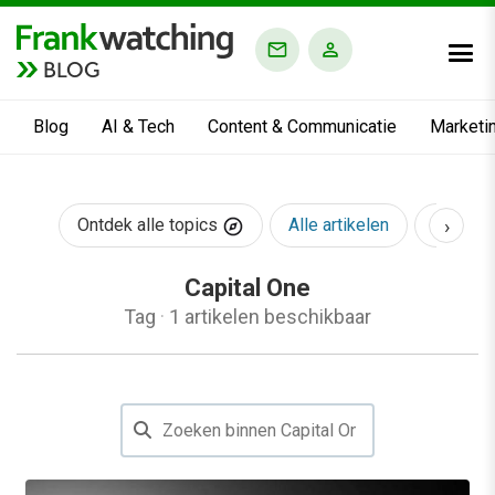
BLOG
Blog
AI & Tech
Content & Communicatie
Marketi
›
Ontdek alle topics
Alle artikelen
AI & Te
Capital One
Tag
·
1 artikelen beschikbaar