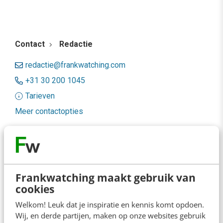
Contact
Redactie
redactie@frankwatching.com
+31 30 200 1045
Tarieven
Meer contactopties
Frankwatching
Adverteren
Frankwatching maakt gebruik van
Contact
cookies
Nieuwsbrieven
Welkom! Leuk dat je inspiratie en kennis komt opdoen.
Wij, en derde partijen, maken op onze websites gebruik
Over ons