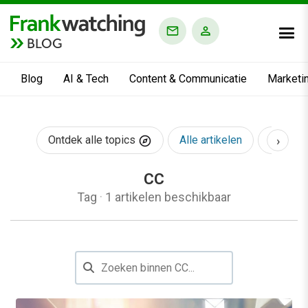
BLOG
Blog
AI & Tech
Content & Communicatie
Marketi
›
Ontdek alle topics
Alle artikelen
AI & Te
CC
Tag
·
1 artikelen beschikbaar