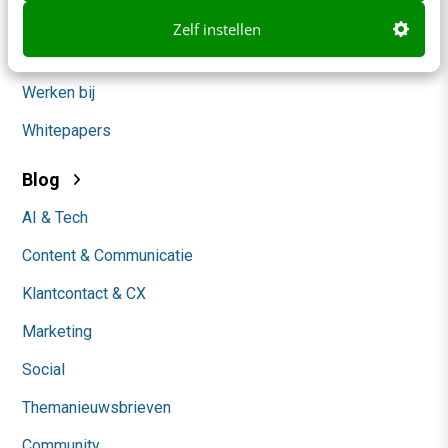
Over ons
Zelf instellen
Ons team
Werken bij
Whitepapers
Blog
AI & Tech
Content & Communicatie
Klantcontact & CX
Marketing
Social
Themanieuwsbrieven
Community