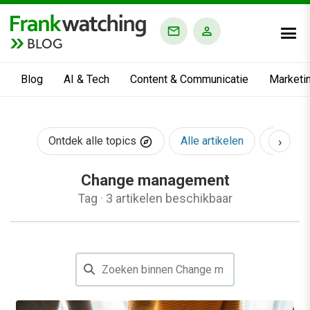
BLOG
Blog
AI & Tech
Content & Communicatie
Marketi
›
Ontdek alle topics
Alle artikelen
AI & Te
Change management
Tag
·
3 artikelen beschikbaar