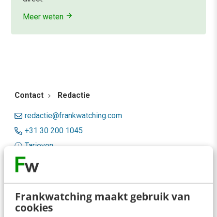
Meer weten
Contact
Redactie
redactie@frankwatching.com
+31 30 200 1045
Tarieven
Meer contactopties
Frankwatching
Frankwatching maakt gebruik van
cookies
Adverteren