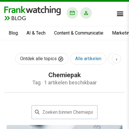
BLOG
Blog
AI & Tech
Content & Communicatie
Marketi
›
Ontdek alle topics
Alle artikelen
AI & Te
Chemiepak
Tag
·
1 artikelen beschikbaar