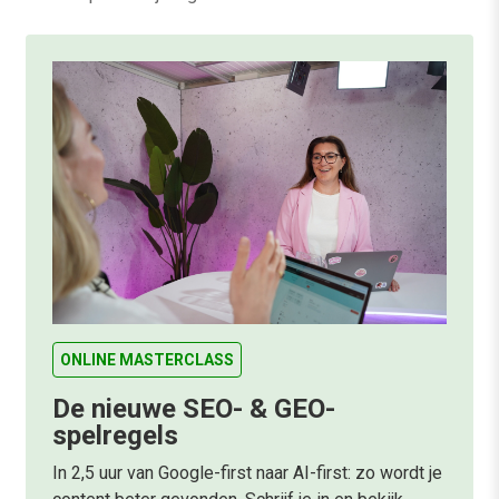
ONLINE MASTERCLASS
De nieuwe SEO- & GEO-
spelregels
In 2,5 uur van Google-first naar AI-first: zo wordt je