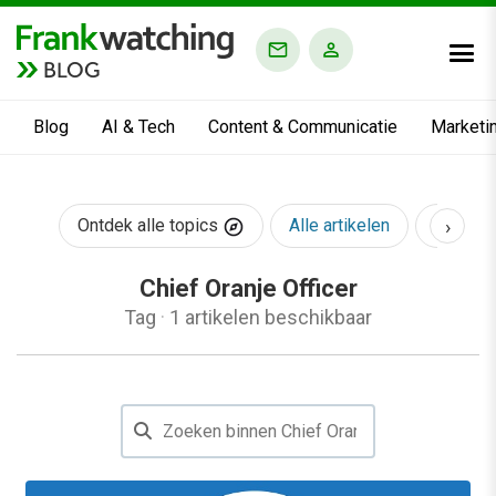
BLOG
Blog
AI & Tech
Content & Communicatie
Marketi
›
Ontdek alle topics
Alle artikelen
AI & Te
Chief Oranje Officer
Tag
·
1 artikelen beschikbaar