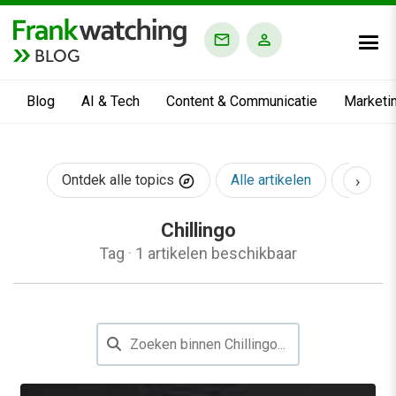
BLOG
Blog
AI & Tech
Content & Communicatie
Marketi
›
Ontdek alle topics
Alle artikelen
AI & Te
Chillingo
Tag
·
1 artikelen beschikbaar