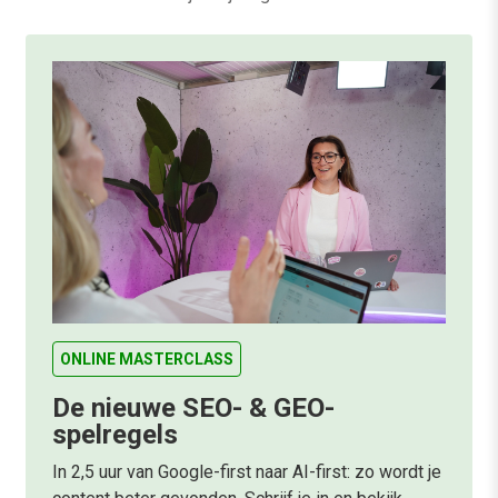
ONLINE MASTERCLASS
De nieuwe SEO- & GEO-
spelregels
In 2,5 uur van Google-first naar AI-first: zo wordt je