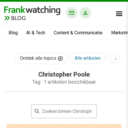
BLOG
Blog
AI & Tech
Content & Communicatie
Marketi
›
Ontdek alle topics
Alle artikelen
AI & Te
Christopher Poole
Tag
·
1 artikelen beschikbaar