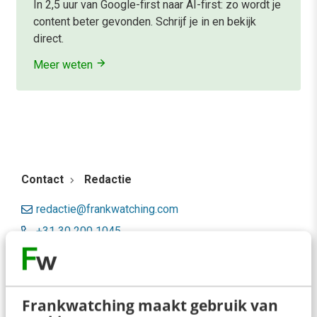
In 2,5 uur van Google-first naar AI-first: zo wordt je
content beter gevonden. Schrijf je in en bekijk
direct.
Meer weten
Contact
Redactie
redactie@frankwatching.com
+31 30 200 1045
Tarieven
Meer contactopties
Frankwatching maakt gebruik van