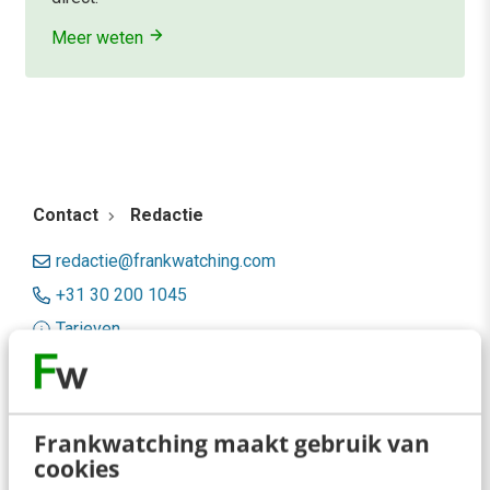
Meer weten
Contact
Redactie
redactie@frankwatching.com
+31 30 200 1045
Tarieven
Meer contactopties
Frankwatching
Frankwatching maakt gebruik van
cookies
Adverteren