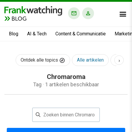
BLOG
Blog
AI & Tech
Content & Communicatie
Marketi
›
Ontdek alle topics
Alle artikelen
AI & Te
Chromaroma
Tag
·
1 artikelen beschikbaar