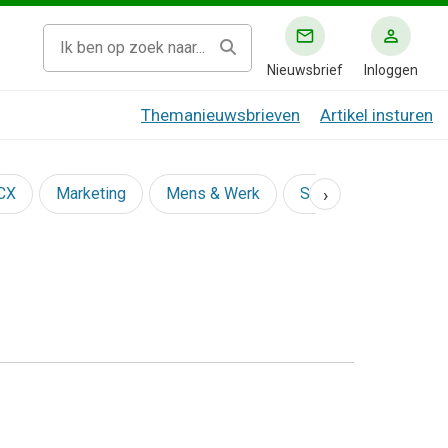
Nieuwsbrief
Inloggen
Themanieuwsbrieven
Artikel insturen
›
 CX
Marketing
Mens & Werk
Social