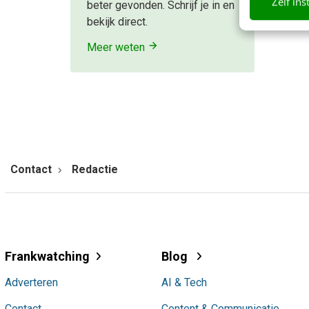
Zelf ins
beter gevonden. Schrijf je in en
bekijk direct.
Meer weten
Contact
Redactie
Frankwatching
Blog
Adverteren
AI & Tech
Contact
Content & Communicatie