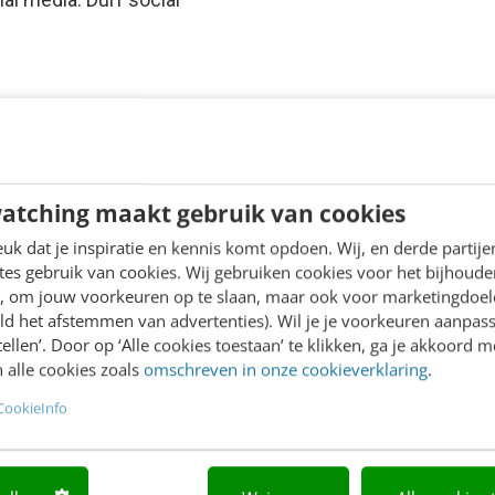
atching maakt gebruik van cookies
k dat je inspiratie en kennis komt opdoen. Wij, en derde partij
es gebruik van cookies. Wij gebruiken cookies voor het bijhoude
en, om jouw voorkeuren op te slaan, maar ook voor marketingdoe
ld het afstemmen van advertenties). Wil je je voorkeuren aanpass
stellen’. Door op ‘Alle cookies toestaan’ te klikken, ga je akkoord m
 alle cookies zoals
omschreven in onze cookieverklaring
.
CookieInfo