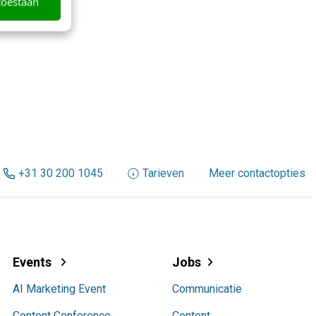
toestaan
+31 30 200 1045
Tarieven
Meer contactopties
Events
Jobs
AI Marketing Event
Communicatie
Content Conference
Content