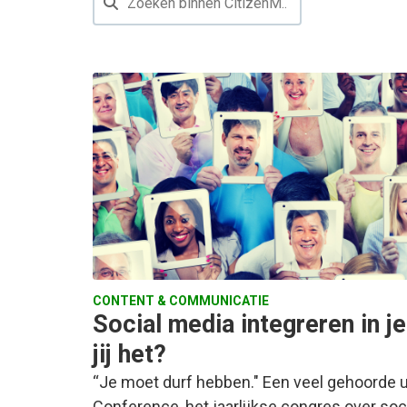
CONTENT & COMMUNICATIE
Social media integreren in je
jij het?
“Je moet durf hebben." Een veel gehoorde u
Conference, het jaarlijkse congres over soci