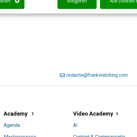
tellen
Weigeren
Alle cookies 
redactie@frankwatching.com
Academy
Video Academy
Agenda
AI
Mastercourses
Content & Communicatie