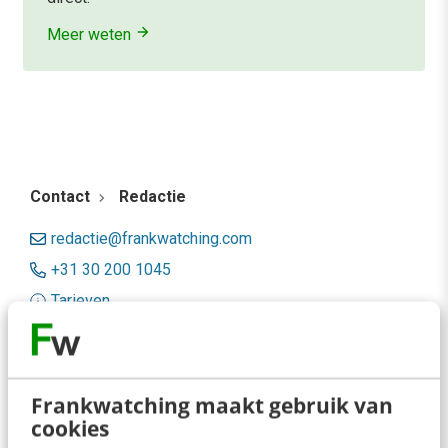
Meer weten
Contact
Redactie
redactie@frankwatching.com
+31 30 200 1045
Tarieven
Meer contactopties
Frankwatching
Frankwatching maakt gebruik van
cookies
Adverteren