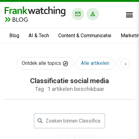
BLOG
Blog
AI & Tech
Content & Communicatie
Marketi
›
Ontdek alle topics
Alle artikelen
AI & Te
Classificatie social media
Tag
·
1 artikelen beschikbaar