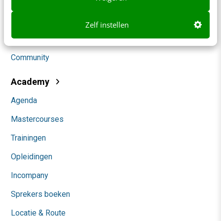
Marketing
Social
Zelf instellen
Themanieuwsbrieven
Community
Academy
Agenda
Mastercourses
Trainingen
Opleidingen
Incompany
Sprekers boeken
Locatie & Route