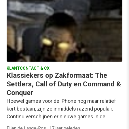
KLANTCONTACT & CX
Klassiekers op Zakformaat: The
Settlers, Call of Duty en Command &
Conquer
Hoewel games voor de iPhone nog maar relatief
kort bestaan, zijn ze inmiddels razend populair.
Continu verschijnen er nieuwe games in de…
Ellen de Lange-Ros
·
17 jaar geleden