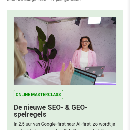
ONLINE MASTERCLASS
De nieuwe SEO- & GEO-
spelregels
In 2,5 uur van Google-first naar AI-first: zo wordt je