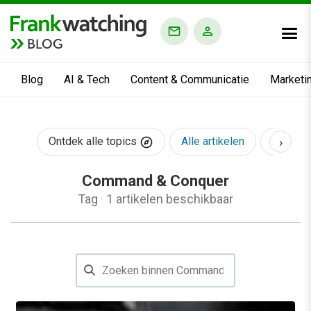
BLOG
Blog
AI & Tech
Content & Communicatie
Marketi
›
Ontdek alle topics
Alle artikelen
AI & Te
Command & Conquer
Tag
·
1 artikelen beschikbaar