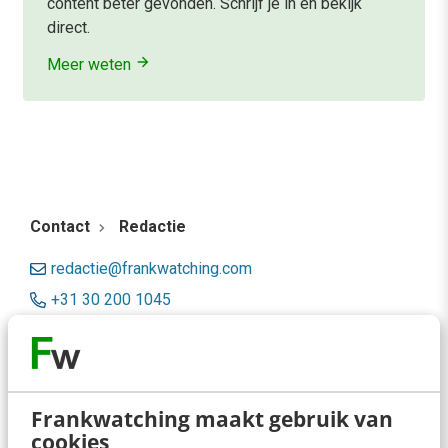
content beter gevonden. Schrijf je in en bekijk
direct.
Meer weten
Contact
Redactie
redactie@frankwatching.com
+31 30 200 1045
Tarieven
Meer contactopties
Frankwatching maakt gebruik van
Frankwatching
cookies