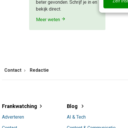
Zelf ins
beter gevonden. Schrijf je in en
bekijk direct.
Meer weten
Contact
Redactie
Frankwatching
Blog
Adverteren
AI & Tech
Contact
Content & Communicatie