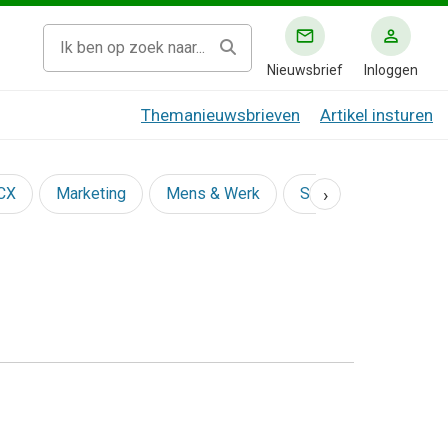
Nieuwsbrief
Inloggen
Themanieuwsbrieven
Artikel insturen
›
 CX
Marketing
Mens & Werk
Social