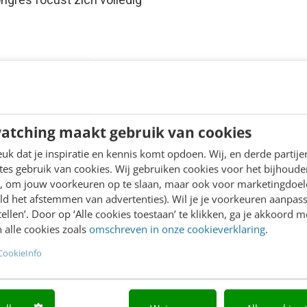
atching maakt gebruik van cookies
k dat je inspiratie en kennis komt opdoen. Wij, en derde partij
es gebruik van cookies. Wij gebruiken cookies voor het bijhoude
en, om jouw voorkeuren op te slaan, maar ook voor marketingdoe
ld het afstemmen van advertenties). Wil je je voorkeuren aanpass
stellen’. Door op ‘Alle cookies toestaan’ te klikken, ga je akkoord m
 alle cookies zoals
omschreven in onze cookieverklaring
.
CookieInfo