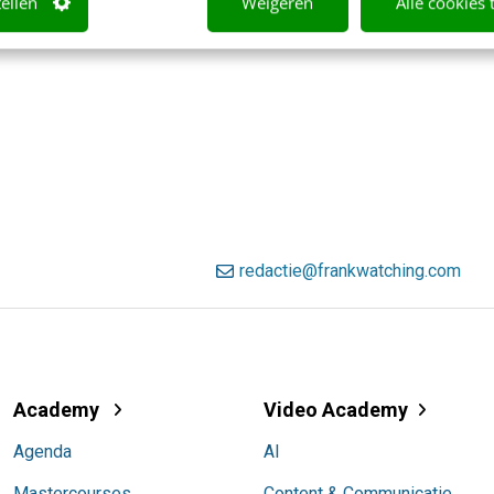
tellen
Weigeren
Alle cookies 
redactie@frankwatching.com
Academy
Video Academy
Agenda
AI
Mastercourses
Content & Communicatie