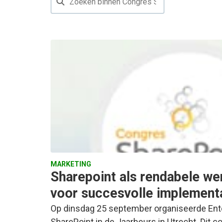
MARKETING
Sharepoint als rendabele we
voor succesvolle implement
Op dinsdag 25 september organiseerde Ent
SharePoint in de Jaarbeurs in Utrecht. Dit c