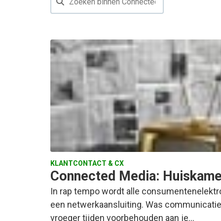
KLANTCONTACT & CX
Connected Media: Huiskamer
In rap tempo wordt alle consumentenelektro
een netwerkaansluiting. Was communicatie
vroeger tijden voorbehouden aan je…