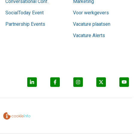
Conversational Conf.
Marketing
SocialToday Event
Voor werkgevers
Partnership Events
Vacature plaatsen
Vacature Alerts