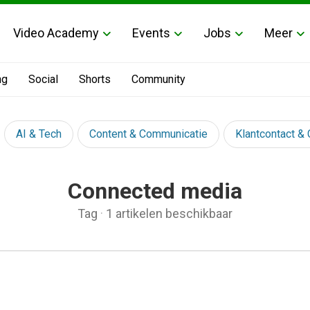
Video Academy
Events
Jobs
Meer
ng
Social
Shorts
Community
AI & Tech
Content & Communicatie
Klantcontact &
Connected media
Tag
·
1 artikelen beschikbaar