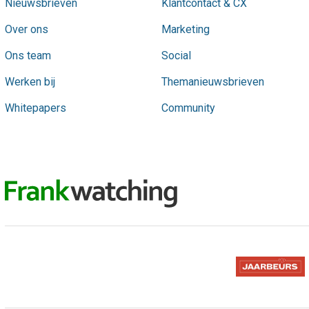
Nieuwsbrieven
Klantcontact & CX
Over ons
Marketing
Ons team
Social
Werken bij
Themanieuwsbrieven
Whitepapers
Community