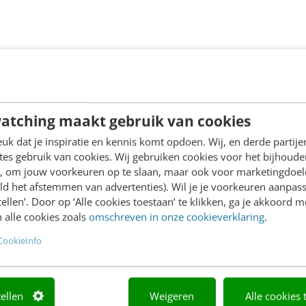
atching maakt gebruik van cookies
k dat je inspiratie en kennis komt opdoen. Wij, en derde partij
es gebruik van cookies. Wij gebruiken cookies voor het bijhoude
en, om jouw voorkeuren op te slaan, maar ook voor marketingdoe
ld het afstemmen van advertenties). Wil je je voorkeuren aanpass
stellen’. Door op ‘Alle cookies toestaan’ te klikken, ga je akkoord m
 alle cookies zoals
omschreven in onze cookieverklaring
.
CookieInfo
tellen
Weigeren
Alle cookies 