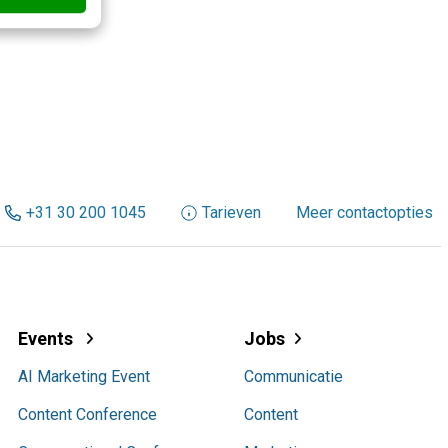
+31 30 200 1045
Tarieven
Meer contactopties
Events
Jobs
AI Marketing Event
Communicatie
Content Conference
Content