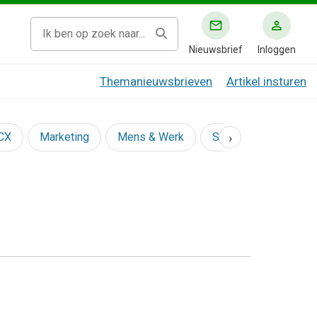
Nieuwsbrief
Inloggen
Themanieuwsbrieven
Artikel insturen
›
 CX
Marketing
Mens & Werk
Social