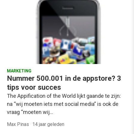
MARKETING
Nummer 500.001 in de appstore? 3
tips voor succes
The Appification of the World lijkt gaande te zijn:
na “wij moeten iets met social media” is ook de
vraag “moeten wij…
Max Pinas
·
14 jaar geleden