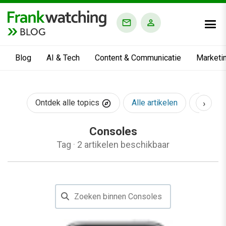
BLOG
Blog
AI & Tech
Content & Communicatie
Marketi
›
Ontdek alle topics
Alle artikelen
AI & Te
Consoles
Tag
·
2 artikelen beschikbaar