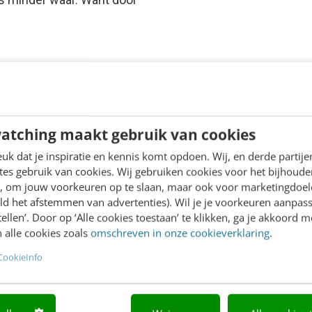
atching maakt gebruik van cookies
k dat je inspiratie en kennis komt opdoen. Wij, en derde partij
es gebruik van cookies. Wij gebruiken cookies voor het bijhoude
en, om jouw voorkeuren op te slaan, maar ook voor marketingdoe
ld het afstemmen van advertenties). Wil je je voorkeuren aanpass
stellen’. Door op ‘Alle cookies toestaan’ te klikken, ga je akkoord m
 alle cookies zoals
omschreven in onze cookieverklaring
.
CookieInfo