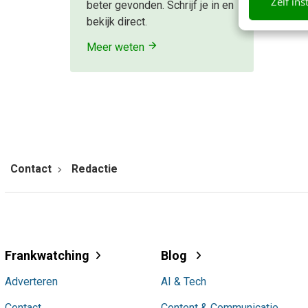
Zelf ins
beter gevonden. Schrijf je in en
bekijk direct.
Meer weten
Contact
Redactie
Frankwatching
Blog
Adverteren
AI & Tech
Contact
Content & Communicatie