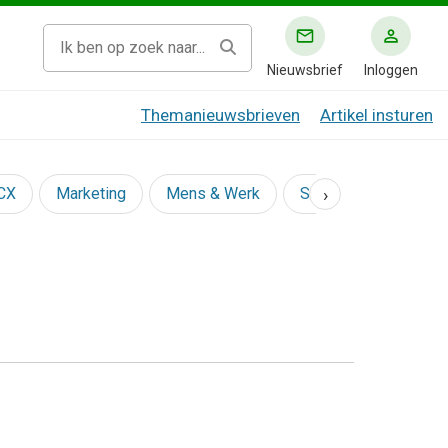
Nieuwsbrief
Inloggen
Themanieuwsbrieven
Artikel insturen
›
 CX
Marketing
Mens & Werk
Social