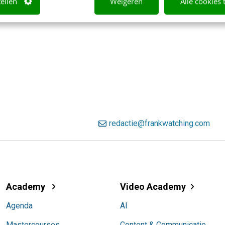
tellen
Weigeren
Alle cookies 
redactie@frankwatching.com
Academy
Video Academy
Agenda
AI
Mastercourses
Content & Communicatie