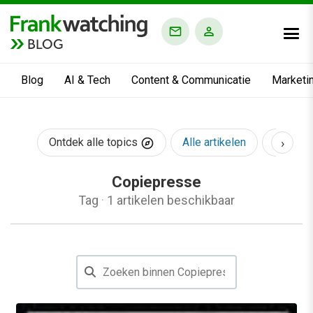
BLOG
Blog
AI & Tech
Content & Communicatie
Marketi
›
Ontdek alle topics
Alle artikelen
AI & Te
Copiepresse
Tag
·
1 artikelen beschikbaar