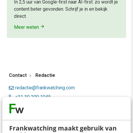
In 2,5 uur van Google-first naar AI-first: zo wordt je
content beter gevonden. Schrijf je in en bekijk
direct.
Meer weten
Contact
Redactie
redactie@frankwatching.com
+31 30 200 1045
Tarieven
Meer contactopties
Frankwatching maakt gebruik van