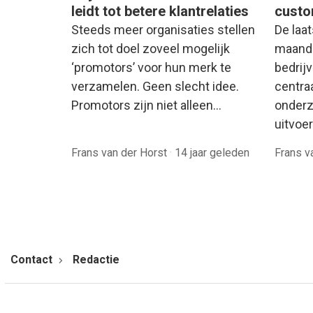
leidt tot betere klantrelaties
custo
Steeds meer organisaties stellen
De laat
zich tot doel zoveel mogelijk
maand
‘promotors’ voor hun merk te
bedrij
verzamelen. Geen slecht idee.
centraa
Promotors zijn niet alleen…
onderz
uitvoe
Frans van der Horst
·
14 jaar geleden
Frans v
Contact
Redactie