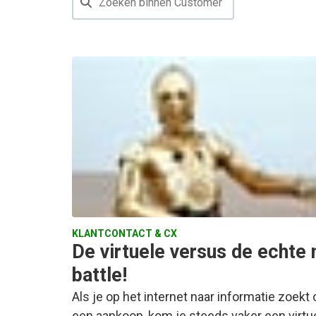
KLANTCONTACT & CX
De virtuele versus de echte
battle!
Als je op het internet naar informatie zoekt 
een aankoop, kom je steeds vaker een vir