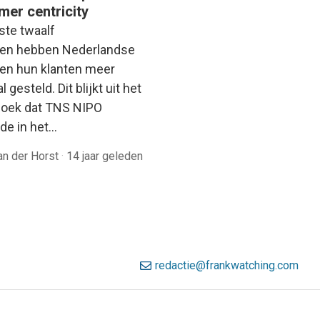
mer centricity
ste twaalf
en hebben Nederlandse
ven hun klanten meer
l gesteld. Dit blijkt uit het
oek dat TNS NIPO
rde in het…
an der Horst
·
14 jaar geleden
redactie@frankwatching.com