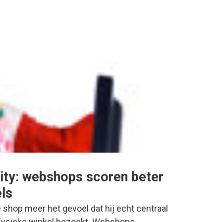
ity: webshops scoren beter
els
e shop meer het gevoel dat hij echt centraal
 fysieke winkel bezoekt. Webshops…