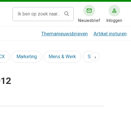
Nieuwsbrief
Inloggen
Themanieuwsbrieven
Artikel insturen
›
 CX
Marketing
Mens & Werk
Social
012