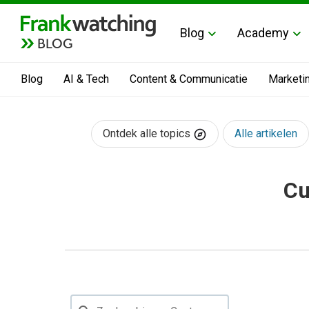
Blog
Academy
BLOG
Blog
AI & Tech
Content & Communicatie
Marketi
Ontdek alle topics
Alle artikelen
Cu