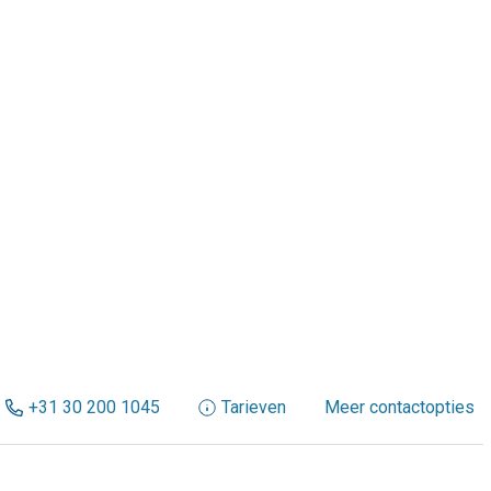
+31 30 200 1045
Tarieven
Meer contactopties