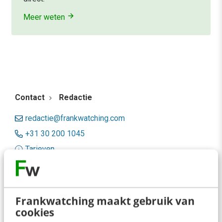
Meer weten
Contact
Redactie
redactie@frankwatching.com
+31 30 200 1045
Tarieven
Meer contactopties
Frankwatching
Frankwatching maakt gebruik van
cookies
Adverteren