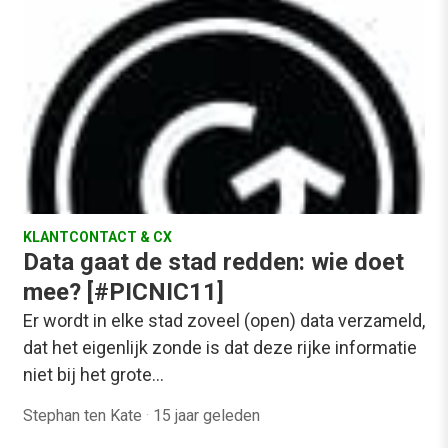
KLANTCONTACT & CX
Data gaat de stad redden: wie doet
mee? [#PICNIC11]
Er wordt in elke stad zoveel (open) data verzameld,
dat het eigenlijk zonde is dat deze rijke informatie
niet bij het grote…
Stephan ten Kate
·
15 jaar geleden