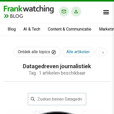
BLOG
Blog
AI & Tech
Content & Communicatie
Marketi
›
Ontdek alle topics
Alle artikelen
AI & Te
Datagedreven journalistiek
Tag
·
1 artikelen beschikbaar