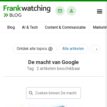
BLOG
Blog
AI & Tech
Content & Communicatie
Marketi
›
Ontdek alle topics
Alle artikelen
AI & Te
De macht van Google
Tag
·
2 artikelen beschikbaar