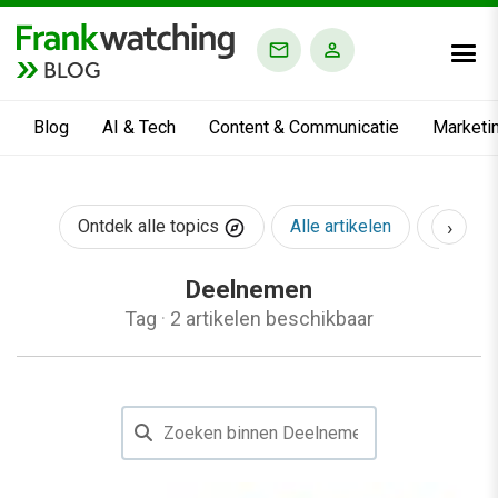
BLOG
Blog
AI & Tech
Content & Communicatie
Marketi
›
Ontdek alle topics
Alle artikelen
AI & Te
Deelnemen
Tag
·
2 artikelen beschikbaar