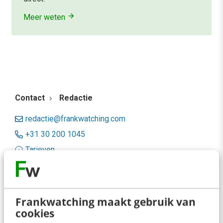
Meer weten
Contact
Redactie
redactie@frankwatching.com
+31 30 200 1045
Tarieven
Meer contactopties
Frankwatching
Frankwatching maakt gebruik van
cookies
Adverteren