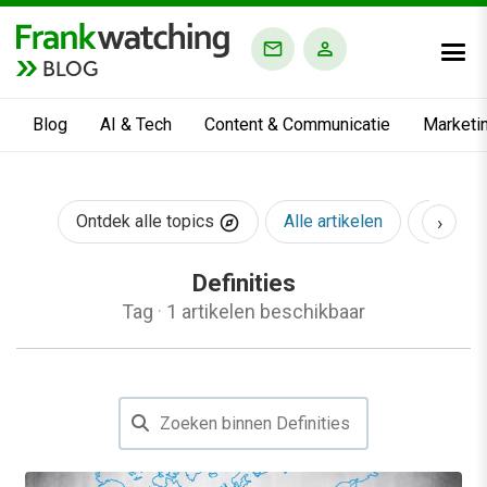
BLOG
Blog
AI & Tech
Content & Communicatie
Marketi
›
Ontdek alle topics
Alle artikelen
AI & Te
Definities
Tag
·
1 artikelen beschikbaar