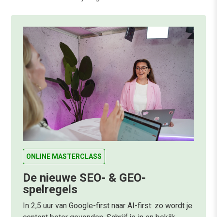
ONLINE MASTERCLASS
De nieuwe SEO- & GEO-
spelregels
In 2,5 uur van Google-first naar AI-first: zo wordt je