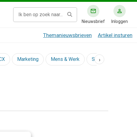
Nieuwsbrief
Inloggen
Themanieuwsbrieven
Artikel insturen
›
 CX
Marketing
Mens & Werk
Social